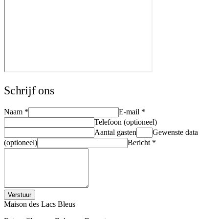
Schrijf ons
Naam
*
E-mail
*
Telefoon (optioneel)
Aantal gasten
Gewenste data
(optioneel)
Bericht
*
Verstuur
Maison des Lacs Bleus