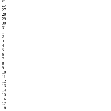
za
zo
27
28
29
30
31
1
2
3
4
5
6
7
8
9
10
11
12
13
14
15
16
17
18