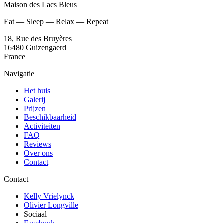
Maison des Lacs Bleus
Eat — Sleep — Relax — Repeat
18, Rue des Bruyères
16480 Guizengaerd
France
Navigatie
Het huis
Galerij
Prijzen
Beschikbaarheid
Activiteiten
FAQ
Reviews
Over ons
Contact
Contact
Kelly Vrielynck
Olivier Longville
Sociaal
Facebook